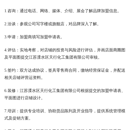
1.咨询：通过电话、网络、媒体、介绍、展会了解品牌加盟信息。
2.洽谈：参观公司写字楼或旗舰店，对品牌深入了解。
3.申请：加盟商填写加盟申请表。
4.评估：实地考察，对店铺的投资与风险进行评估，并画店面商圈图
及平面图提交江苏溧水区天行化工集团有限公司审核。
5.签约：双方达成协议，签具零售商合同，缴纳经营保证金，并配送
相关店铺评营运资料。
6.装修：江苏溧水区天行化工集团有限公司根据提交的加盟申请表、
平面图进行店铺设计。
7.培训：提供专业培训、协助货品陈列及开业指导，提供系统管理模
式及促销方案。