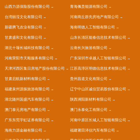
山西力源保险股份有限公司
青海佩贵能源有限公司
台湾丽滢文化有限公司
河南商丘群先房地产有限公司
新疆腾飞农业有限公司
海南明德人工智能有限公司
甘肃盛和文化有限公司
山东长清区能春信息技术有限公司
湖北十堰长城科技有限公司
云南长兴旅游有限公司
河南荥阳市天顺服务有限公司
广东深圳市卓越人工智能有限公司
天津河西区集日房地产股份有限公司
江苏高淳区明德信息技术有限公司
甘肃启航新材料有限公司
贵州昌道文化有限公司
福建泉州源振旅游有限公司
辽宁中山区诚信贸易股份有限公司
湖北随州国盛汽车有限公司
陕西洲阳新材料有限公司
澳门泰元房地产有限公司
澳门永泰化工有限公司
广东东莞宇虹证券有限公司
河南中原区长城人工智能有限公司
海南力源金融有限公司
福建莆田泽信汽车有限公司